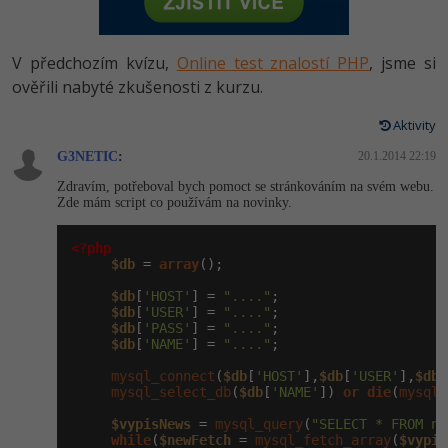
-80%
Vývojář mobilních aplikací
Python
HTML5, CSS3, Bootstrap, SEO
PHP
-80%
Specialista na AI a bigdata
V předchozím kvízu,
Online test znalostí PHP
, jsme si
JavaScript
SQL a databáze
ověřili nabyté zkušenosti z kurzu.
JavaScript
-80%
C# Game developer
PHP
Aktivity
Testování a verzování
Python
-80%
Webdesigner
G3NETIC
C++
:
20.1.2014 22:19
UML a návrhové vzory
HTML / CSS
Zdravím, potřeboval bych pomoct se stránkováním na svém webu.
-80%
Tester
Zde mám script co používám na novinky.
Swift
React
UML a návrhové vzory
-80%
Systémový administrátor
<?php
Kotlin
$db
 = 
array
();

Spring
MySQL/MariaDB
-80%
Grafik / UX/UI návrhář
$db
[
'HOST'
] = 
"...."
;

C
$db
[
'USER'
] = 
"...."
;

ASP.NET MVC
MS-SQL
$db
[
'PASS'
] = 
"...."
;

3D grafik
$db
[
'NAME'
] = 
"...."
;

VB.NET
Django
SQLite
mysql_connect
(
$db
[
'HOST'
],
$db
[
'USER'
],
$db
[
Projektový manažer
SQL
mysql_select_db
(
$db
[
'NAME'
]) 
or
die
(
mysql_
Best practices
$vypisNews
 = 
mysql_query
(
"SELECT * FROM ne
-80%
Databázový analytik
Návrh SW
while
(
$newFetch
 = 
mysql_fetch_array
(
$vypis