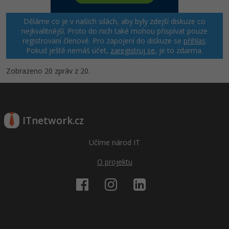
Děláme co je v našich silách, aby byly zdejší diskuze co
nejkvalitnější. Proto do nich také mohou přispívat pouze
registrovaní členové. Pro zapojení do diskuze se
přihlas
.
Pokud ještě nemáš účet,
zaregistruj se
, je to zdarma.
Zobrazeno 20 zpráv z 20.
ITnetwork.cz
Učíme národ IT
O projektu