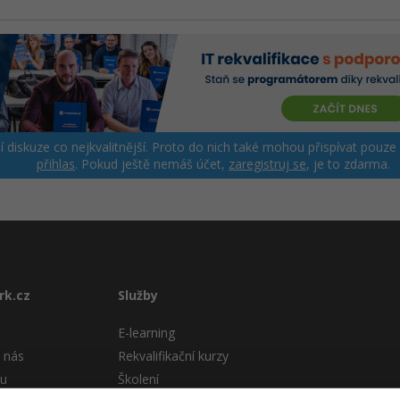
ší diskuze co nejkvalitnější. Proto do nich také mohou přispívat pouze
přihlas
. Pokud ještě nemáš účet,
zaregistruj se
, je to zdarma.
rk.cz
Služby
E-learning
 nás
Rekvalifikační kurzy
tu
Školení