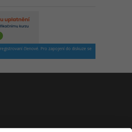
 registrovaní členové. Pro zapojení do diskuze se