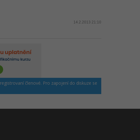
14.2.2013 21:10
 registrovaní členové. Pro zapojení do diskuze se