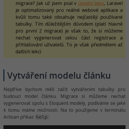
migrace? Jak už jsem psal v
úvodní lekci
, Laravel
je optimalizovaný pro reálné webové aplikace a
kvůli tomu také obsahuje nejčastěji používané
tabulky. Tím důležitějším důvodem (platí hlavně
pro první 2 migrace) je však to, že si můžeme
nechat vygenerovat celou část registrace a
přihlašování uživatelů. To je však předmětem až
dalších lekcí.
Vytváření modelu článku
Nejdříve bychom měli začít vytvářením tabulky pro
budoucí model článku. Migrace si můžeme nechat
vygenerovat spolu s Eloquent modely, podíváme se jaké
k tomu máme možnosti. Na to použijeme v terminálu
Artisan příkaz
:
help