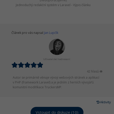
(nedoporučujeme)
Jednoduchý redakční systém v Laravel - Výpis článku
Článek pro vás napsal
Jan Lupčík
Uživatelské hodnocení:
42 hlasů
Autor se primárně věnuje vývoji webových stránek a aplikací
v PHP (framework Laravel) a je jedním z herních vývojářů
komunitní modifikace TruckersMP.
Aktivity
Vstoupit do diskuze (10)