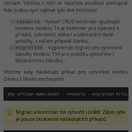
význam. Většinu z nich se naučíme používat postupně.
Nás budou nyní zajímat tyto dvě možnosti:
- Vytvoří CRUD kontroler využívající
--resource
instance modelu. To je kontroler pro operace k
přidání, zobrazení, editaci a odstranění dané
položky, v našem případě článku.
- Vygeneruje migraci pro vytvoření
--migration
tabulky modelu. Tím pro položku vytvoříme i
databázovou tabulku.
Vložíme tedy následující příkaz pro vytvoření modelu
článku s těmito možnostmi:
php artisan make:model --resource --migration Articl
Migraci a kontroler lze vytvořit i zvlášť. Zápis výše
je pouze zkrácením následujících příkazů: