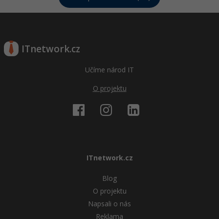
ITnetwork.cz
Učíme národ IT
O projektu
ITnetwork.cz
Blog
O projektu
Napsali o nás
Reklama