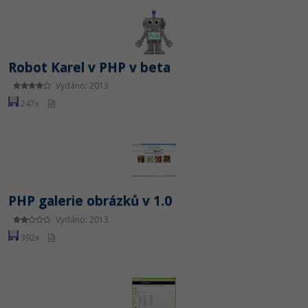
Robot Karel v PHP v beta
Vydáno: 2013
247x
PHP galerie obrázků v 1.0
Vydáno: 2013
392x