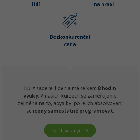
lidí
na praxi
Bezkonkurenční
cena
Kurz zabere 1 den a má celkem
8 hodin
výuky
. V našich kurzech se zaměřujeme
zejména na to, abys byl po jejich absolvování
schopný samostatně programovat
.
Začít kurz nyní