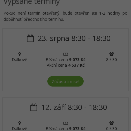
Vypsané termíny
Pokud není termín otevřený, bude otevřen asi 1-2 hodiny po
doběhnutí předchozího termínu.
23. srpna 8:30 - 18:30
Dálkově
Běžná cena
9 073 Kč
8 / 30
Akční cena
4 537 Kč
Zúčastním se!
12. září 8:30 - 18:30
Dálkově
Běžná cena
9 073 Kč
0 / 30