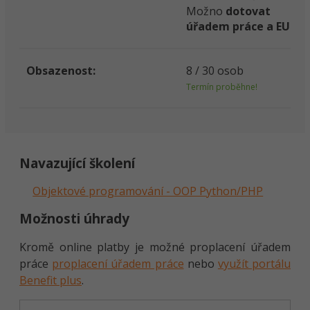
Možno
dotovat
úřadem práce a EU
Obsazenost:
8 / 30 osob
Termín proběhne!
Navazující školení
Objektové programování - OOP Python/PHP
Možnosti úhrady
Kromě online platby je možné proplacení úřadem
práce
proplacení úřadem práce
nebo
využít portálu
Benefit plus
.