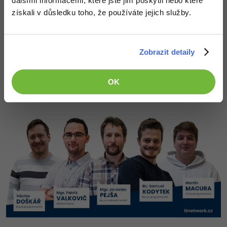
dalšími informacemi, které jste jim poskytli nebo které
získali v důsledku toho, že používáte jejich služby.
Zobrazit detaily
OK