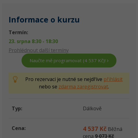
Informace o kurzu
Termín:
23. srpna 8:30 - 18:30
Prohlédnout další termíny
Pro rezervaci je nutné se nejdříve
přihlásit
nebo se
zdarma zaregistrovat
.
Typ:
Dálkově
Cena:
4 537 Kč
Běžná
cena
9 073 Kč