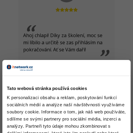
Ahoj chlapi! Díky za školení, moc se
mi líbilo a určitě se zas přihlásím na
pokračování. Ať se Vám daří!
Pavel H.
Tato webová stránka používá cookies
K personalizaci obsahu a reklam, poskytování funkcí
sociálních médií a analýze naší návštěvnosti využíváme
soubory cookie. Informace o tom, jak náš web používáte,
sdílíme se svými partnery pro sociální média, inzerci a
analýzy. Partneři tyto údaje mohou zkombinovat s