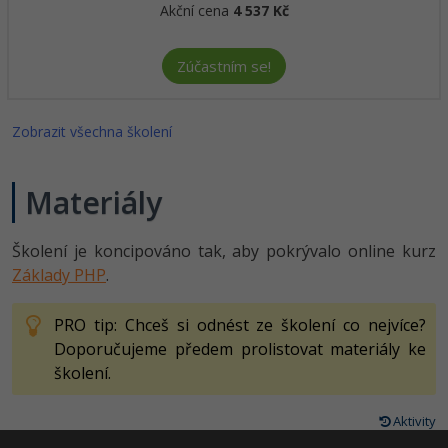
Akční cena
4 537 Kč
Zúčastním se!
Zobrazit všechna školení
Materiály
Školení je koncipováno tak, aby pokrývalo online kurz
Základy PHP
.
PRO tip: Chceš si odnést ze školení co nejvíce?
Doporučujeme předem prolistovat materiály ke
školení.
Aktivity