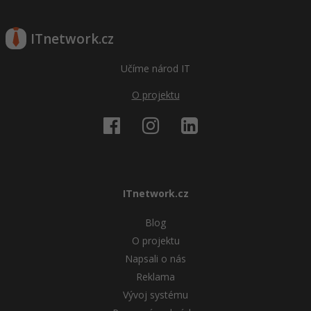
ITnetwork.cz
Učíme národ IT
O projektu
ITnetwork.cz
Blog
O projektu
Napsali o nás
Reklama
Vývoj systému