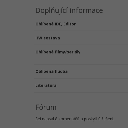
Doplňující informace
Oblíbené IDE, Editor
HW sestava
Oblíbené filmy/seriály
Oblíbená hudba
Literatura
Fórum
Sei napsal 8 komentářů a poskytl 0 řešení.