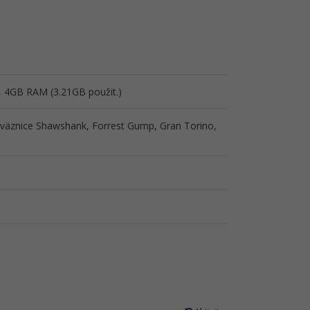
, 4GB RAM (3.21GB použit.)
 z väznice Shawshank, Forrest Gump, Gran Torino,