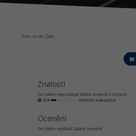
Role na síti
: Člen
Znalosti
Sei zatím neprokázal žádné znalosti v testech.
Skill
Vědecká kalkulačka
Ocenění
Sei zatím nezískal žádná ocenění.