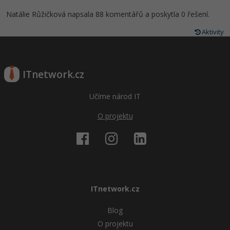
Natálie Růžičková napsala 88 komentářů a poskytla 0 řešení.
Aktivity
ITnetwork.cz
Učíme národ IT
O projektu
ITnetwork.cz
Blog
O projektu