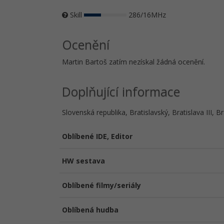
Skill
286/16MHz
Ocenění
Martin Bartoš zatím nezískal žádná ocenění.
Doplňující informace
Slovenská republika, Bratislavský, Bratislava III, Br
Oblíbené IDE, Editor
HW sestava
Oblíbené filmy/seriály
Oblíbená hudba