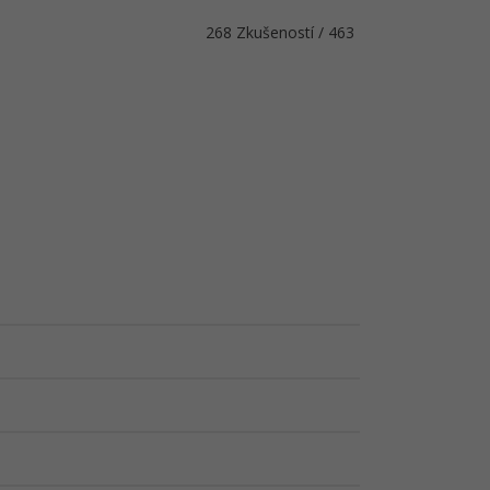
268 Zkušeností / 463