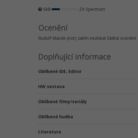
Skill
ZX-Spectrum
Ocenění
Rudolf Macek (riot) zatím nezískal žádná ocenění.
Doplňující informace
Oblíbené IDE, Editor
HW sestava
Oblíbené filmy/seriály
Oblíbená hudba
Literatura