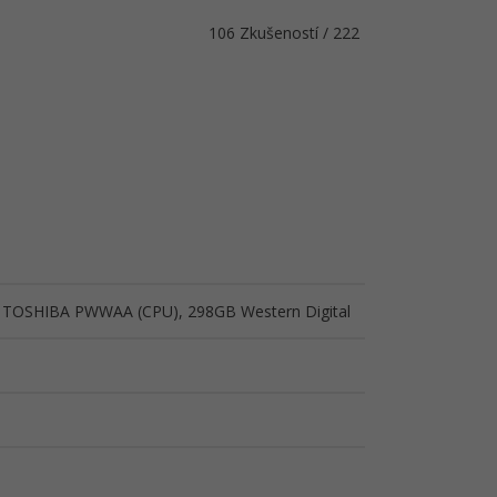
106 Zkušeností / 222
, TOSHIBA PWWAA (CPU), 298GB Western Digital