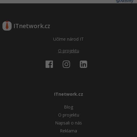
Aktivity
ITnetwork.cz
Učíme národ IT
O projektu
ITnetwork.cz
Blog
O projektu
Napsali o nás
Reklama