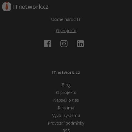
ITnetwork.cz
Učíme národ IT
O projektu
ITnetwork.cz
Blog
O projektu
Napsali o nás
Reklama
Vývoj systému
Provozní podmínky
RSS