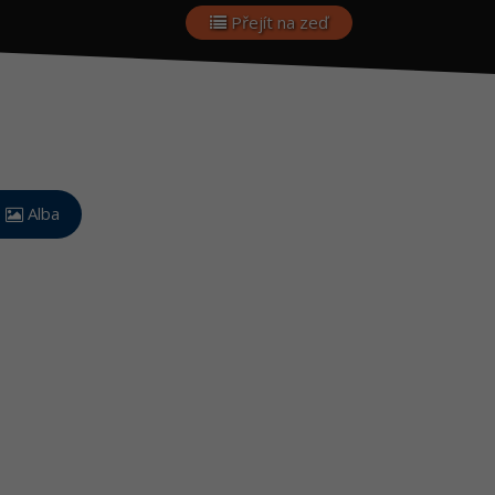
Přejít na zeď
Alba