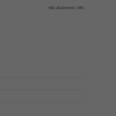
682 Zkušeností / 885