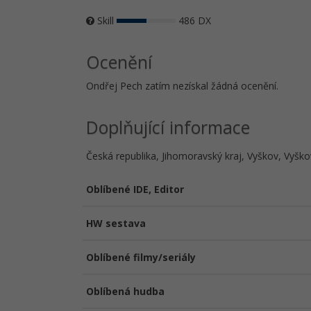
Skill
486 DX
Ocenění
Ondřej Pech zatím nezískal žádná ocenění.
Doplňující informace
Česká republika, Jihomoravský kraj, Vyškov, Vyško
Oblíbené IDE, Editor
HW sestava
Oblíbené filmy/seriály
Oblíbená hudba