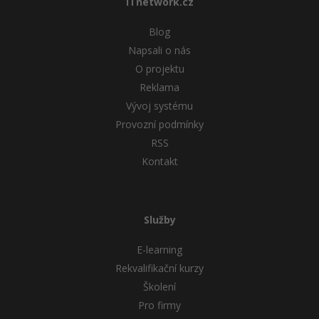
ITnetwork.cz
Blog
Napsali o nás
O projektu
Reklama
Vývoj systému
Provozní podmínky
RSS
Kontakt
Služby
E-learning
Rekvalifikační kurzy
Školení
Pro firmy