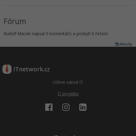
Fórum
Rudolf Macek napsal 5 komentářů a poskytl 0 řešení.
Aktivity
ITnetwork.cz
Učíme národ IT
O projektu