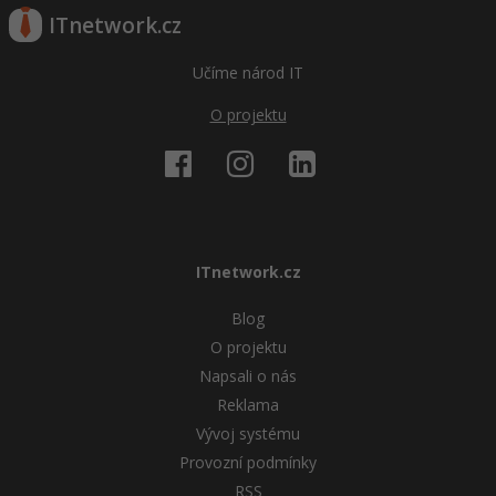
ITnetwork.cz
Učíme národ IT
O projektu
ITnetwork.cz
Blog
O projektu
Napsali o nás
Reklama
Vývoj systému
Provozní podmínky
RSS