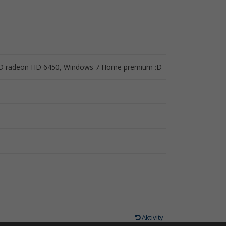
AMD radeon HD 6450, Windows 7 Home premium :D
Aktivity