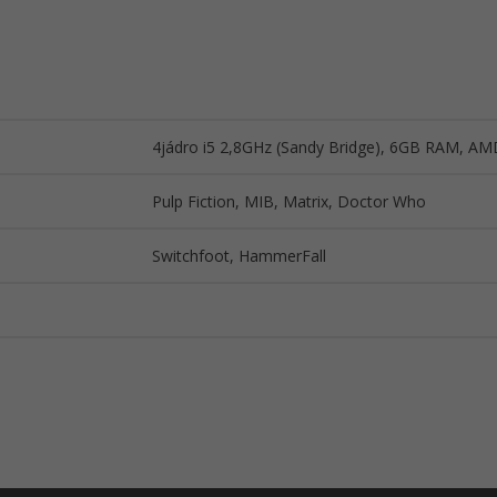
4jádro i5 2,8GHz (Sandy Bridge), 6GB RAM, 
Pulp Fiction, MIB, Matrix, Doctor Who
Switchfoot, HammerFall