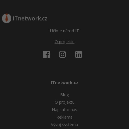
ITnetwork.cz
Učíme národ IT
O projektu
ITnetwork.cz
Blog
O projektu
Napsali o nás
Reklama
Vývoj systému