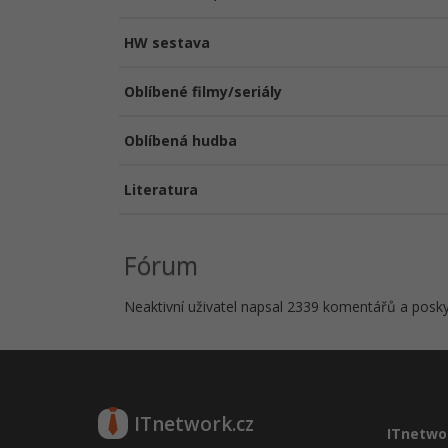
HW sestava
Oblíbené filmy/seriály
Oblíbená hudba
Literatura
Fórum
Neaktivní uživatel napsal 2339 komentářů a poskyt
ITnetwork.cz
ITnetwo