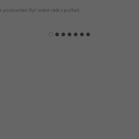
oslouchání čtyř online rádií v počítači.