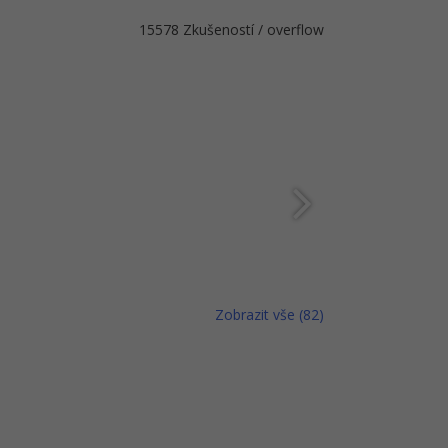
15578 Zkušeností / overflow
Zobrazit vše (82)