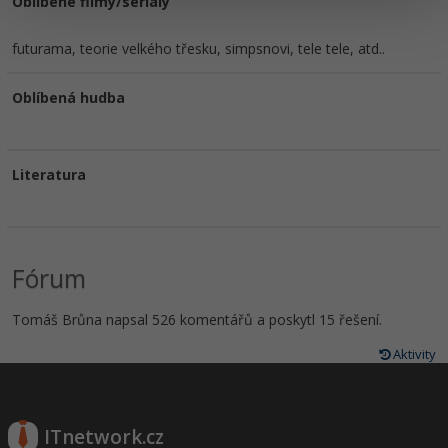
Oblíbené filmy/seriály
futurama, teorie velkého třesku, simpsnovi, tele tele, atd..
Oblíbená hudba
Literatura
Fórum
Tomáš Brůna napsal 526 komentářů a poskytl 15 řešení.
Aktivity
ITnetwork.cz