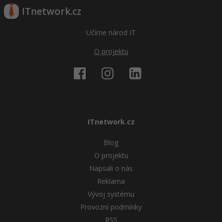
ITnetwork.cz
Učíme národ IT
O projektu
ITnetwork.cz
Blog
O projektu
Napsali o nás
Reklama
Vývoj systému
Provozní podmínky
RSS