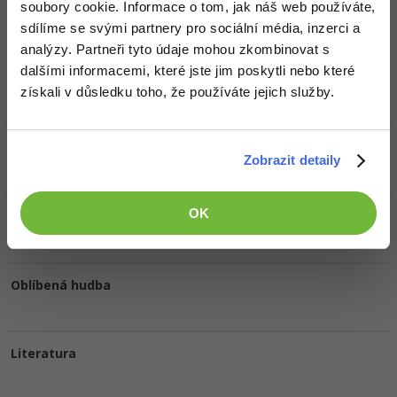
soubory cookie. Informace o tom, jak náš web používáte,
sdílíme se svými partnery pro sociální média, inzerci a
Doplňující informace
analýzy. Partneři tyto údaje mohou zkombinovat s
dalšími informacemi, které jste jim poskytli nebo které
Oblíbené IDE, Editor
získali v důsledku toho, že používáte jejich služby.
HW sestava
Zobrazit detaily
OK
Oblíbené filmy/seriály
Oblíbená hudba
Literatura