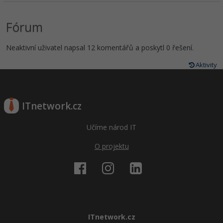
Fórum
Neaktivní uživatel napsal 12 komentářů a poskytl 0 řešení.
Aktivity
ITnetwork.cz
Učíme národ IT
O projektu
ITnetwork.cz