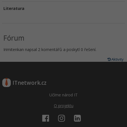
Literatura
Fórum
Irimitenkan napsal 2 komentářů a poskytl 0 řešení.
Aktivity
ITnetwork.cz
Učíme národ IT
O projektu