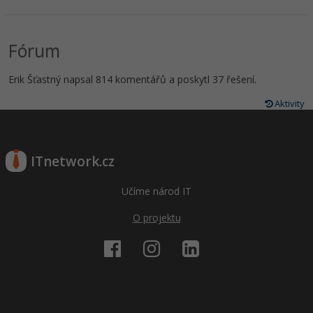
Fórum
Erik Šťastný napsal 814 komentářů a poskytl 37 řešení.
Aktivity
ITnetwork.cz
Učíme národ IT
O projektu