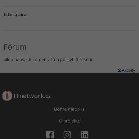
Literatura
Fórum
bildo napsal 6 komentářů a poskytl 0 řešení.
Aktivity
ITnetwork.cz
Učíme národ IT
O projektu