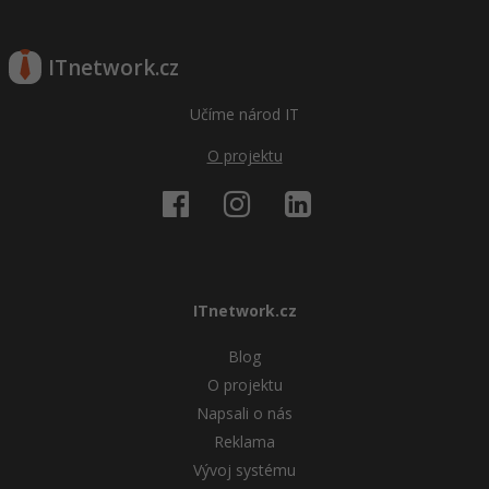
ITnetwork.cz
Učíme národ IT
O projektu
ITnetwork.cz
Blog
O projektu
Napsali o nás
Reklama
Vývoj systému