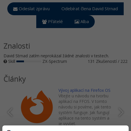
Video
-41%
Odeslat zprávu
Odebírat člena David Strnad
Copywriter
Algoritmy
Time management
Ostatní
Přátelé
Alba
-10%
WordPress specialista
Umělá inteligence (AI)
Windows
Fórum
SEO specialista
Pro děti
Linux
Znalosti
Více
Sítě
David Strnad zatím neprokázal žádné znalosti v testech.
Skill
ZX-Spectrum
131 Zkušeností / 222
Fórum
Kybernetická bezpečnost
Články
Elektronický podpis
Vývoj aplikací na Firefox OS
Fórum
Vítejte u návodu na tvorbu
aplikací na FFOS. V tomto
návodu si povíme, jak tento
systém funguje. Jak fungují
aplikace na tento systém a
je vyvíjet.