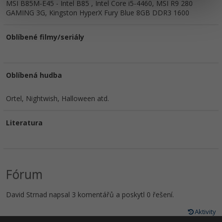
MSI B85M-E45 - Intel B85 , Intel Core i5-4460, MSI R9 280
GAMING 3G, Kingston HyperX Fury Blue 8GB DDR3 1600
Oblíbené filmy/seriály
Oblíbená hudba
Ortel, Nightwish, Halloween atd.
Literatura
Fórum
David Strnad napsal 3 komentářů a poskytl 0 řešení.
Aktivity