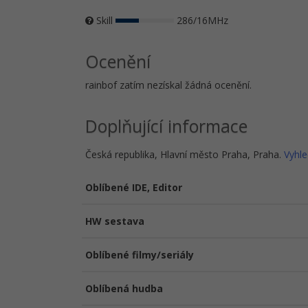
Skill
286/16MHz
Ocenění
rainbof zatím nezískal žádná ocenění.
Doplňující informace
Česká republika, Hlavní město Praha, Praha.
Vyhle
Oblíbené IDE, Editor
HW sestava
Oblíbené filmy/seriály
Oblíbená hudba