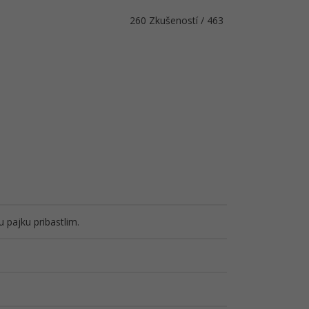
260 Zkušeností / 463
 pajku pribastlim.