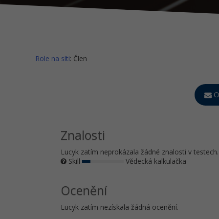
Role na síti
: Člen
O
Znalosti
Lucyk zatím neprokázala žádné znalosti v testech.
Skill
Vědecká kalkulačka
Ocenění
Lucyk zatím nezískala žádná ocenění.