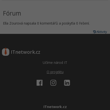
Fórum
Ella Zourová napsala 0 komentářů a poskytla 0 řešení.
Aktivity
ITnetwork.cz
Učíme národ IT
O projektu
ITnetwork.cz