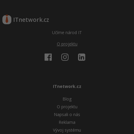
ITnetwork.cz
Učíme národ IT
O projektu
ITnetwork.cz
Blog
O projektu
Napsali o nás
Reklama
Vývoj systému