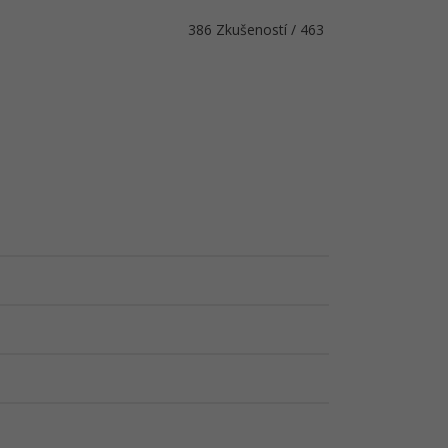
386 Zkušeností / 463