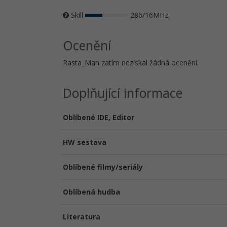
Skill
286/16MHz
Ocenění
Rasta_Man zatím nezískal žádná ocenění.
Doplňující informace
Oblíbené IDE, Editor
HW sestava
Oblíbené filmy/seriály
Oblíbená hudba
Literatura