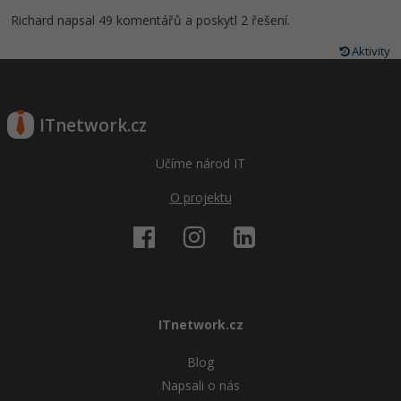
Richard napsal 49 komentářů a poskytl 2 řešení.
Aktivity
ITnetwork.cz
Učíme národ IT
O projektu
ITnetwork.cz
Blog
Napsali o nás