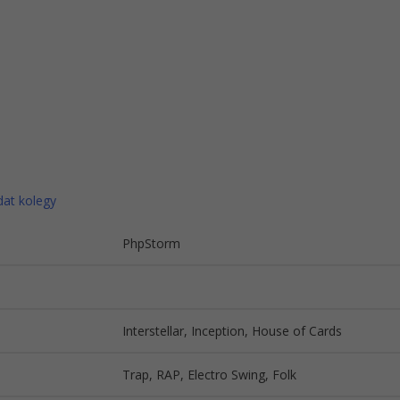
dat kolegy
PhpStorm
Interstellar, Inception, House of Cards
Trap, RAP, Electro Swing, Folk