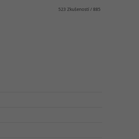
523 Zkušeností / 885