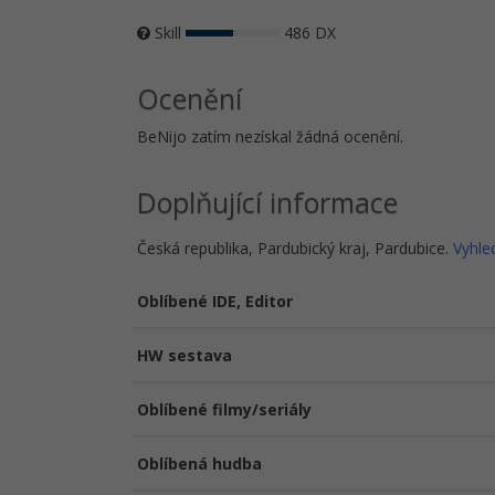
Skill
486 DX
Ocenění
BeNijo zatím nezískal žádná ocenění.
Doplňující informace
Česká republika, Pardubický kraj, Pardubice.
Vyhle
Oblíbené IDE, Editor
HW sestava
Oblíbené filmy/seriály
Oblíbená hudba