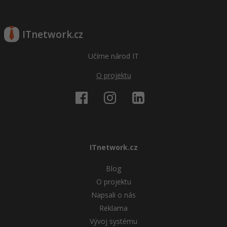
ITnetwork.cz
Učíme národ IT
O projektu
ITnetwork.cz
Blog
O projektu
Napsali o nás
Reklama
Vývoj systému