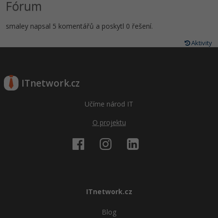
Fórum
smaley napsal 5 komentářů a poskytl 0 řešení.
Aktivity
ITnetwork.cz
Učíme národ IT
O projektu
ITnetwork.cz
Blog