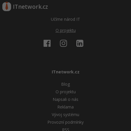
ITnetwork.cz
Učíme národ IT
O projektu
ITnetwork.cz
Blog
O projektu
Napsali o nás
Reklama
Vývoj systému
Provozní podmínky
RSS