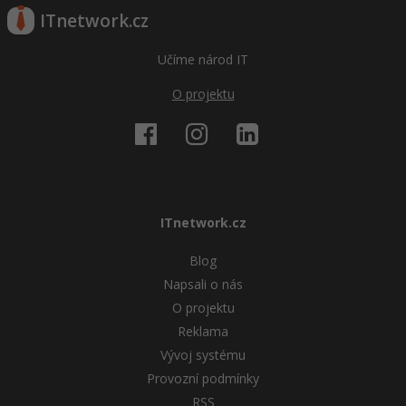
ITnetwork.cz
Učíme národ IT
O projektu
ITnetwork.cz
Blog
Napsali o nás
O projektu
Reklama
Vývoj systému
Provozní podmínky
RSS