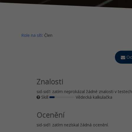
Role na síti
: Člen
Od
Znalosti
sid-sid1 zatím neprokázal žádné znalosti v testech
Skill
Vědecká kalkulačka
Ocenění
sid-sid1 zatím nezískal žádná ocenění.