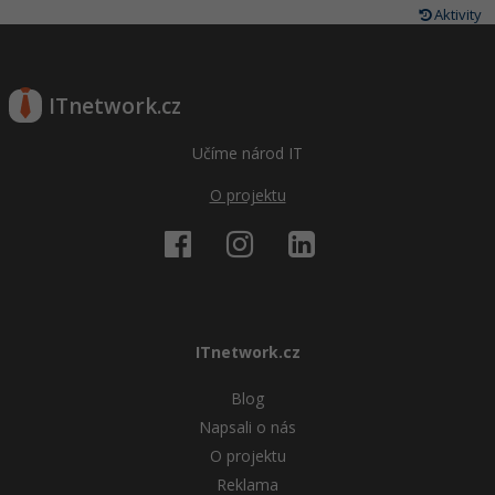
Aktivity
ITnetwork.cz
Učíme národ IT
O projektu
ITnetwork.cz
Blog
Napsali o nás
O projektu
Reklama