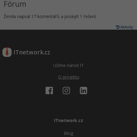
Fórum
Ženda napsal 17 komentářů a poskytl 1 řešení.
Aktivity
ITnetwork.cz
Učíme národ IT
O projektu
ITnetwork.cz
Blog