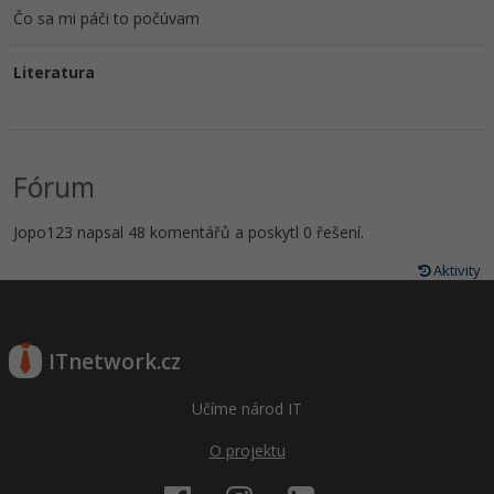
Čo sa mi páči to počúvam
Literatura
Fórum
Jopo123 napsal 48 komentářů a poskytl 0 řešení.
Aktivity
ITnetwork.cz
Učíme národ IT
O projektu