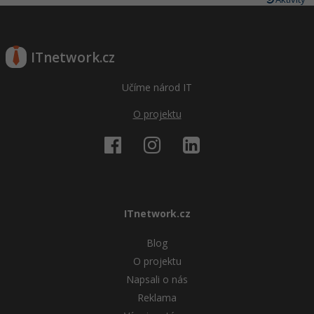
ITnetwork.cz
Učíme národ IT
O projektu
ITnetwork.cz
Blog
O projektu
Napsali o nás
Reklama