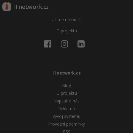
ITnetwork.cz
Učíme národ IT
O projektu
ITnetwork.cz
Blog
O projektu
Napsali o nás
Reklama
Vývoj systému
Provozní podmínky
RSS