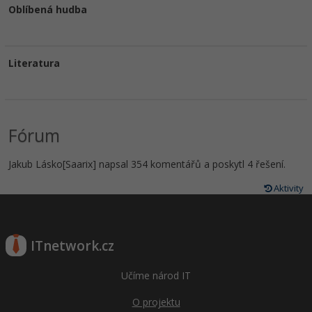
Oblíbená hudba
Literatura
Fórum
Jakub Lásko[Saarix] napsal 354 komentářů a poskytl 4 řešení.
Aktivity
ITnetwork.cz
Učíme národ IT
O projektu