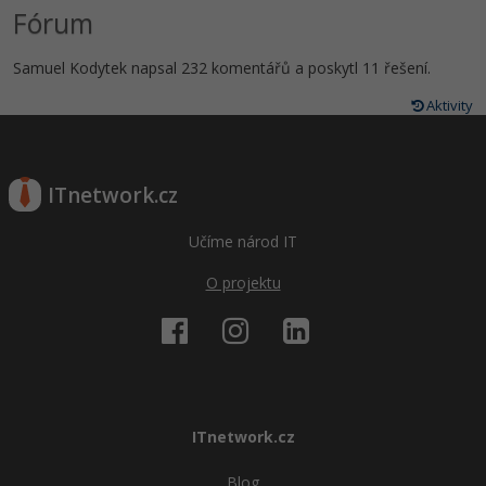
Fórum
Samuel Kodytek napsal 232 komentářů a poskytl 11 řešení.
Aktivity
ITnetwork.cz
Učíme národ IT
O projektu
ITnetwork.cz
Blog