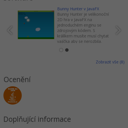
Bunny Hunter v JavaFX
Bunny Hunter je velikonoční
2D hra v JavaFX na
jednoduchém enginu se
zdrojovým kódem. S
králíkem musíte musí chytat
vajíčka aby se nerozbila.
Zobrazit vše (8)
Ocenění
Doplňující informace