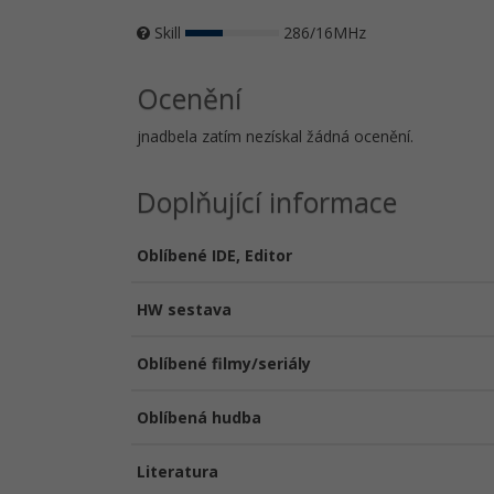
Skill
286/16MHz
Ocenění
jnadbela zatím nezískal žádná ocenění.
Doplňující informace
Oblíbené IDE, Editor
HW sestava
Oblíbené filmy/seriály
Oblíbená hudba
Literatura