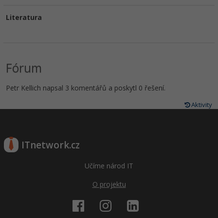
Literatura
Fórum
Petr Kellich napsal 3 komentářů a poskytl 0 řešení.
Aktivity
ITnetwork.cz
Učíme národ IT
O projektu