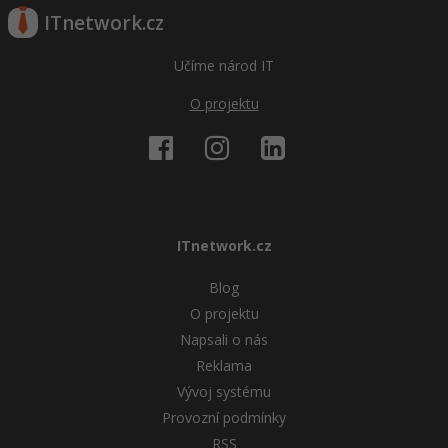
ITnetwork.cz
Učíme národ IT
O projektu
ITnetwork.cz
Blog
O projektu
Napsali o nás
Reklama
Vývoj systému
Provozní podmínky
RSS