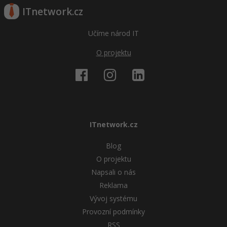
ITnetwork.cz
Učíme národ IT
O projektu
ITnetwork.cz
Blog
O projektu
Napsali o nás
Reklama
Vývoj systému
Provozní podmínky
RSS