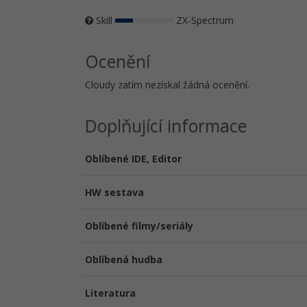
Skill
ZX-Spectrum
Ocenění
Cloudy zatím nezískal žádná ocenění.
Doplňující informace
Oblíbené IDE, Editor
HW sestava
Oblíbené filmy/seriály
Oblíbená hudba
Literatura