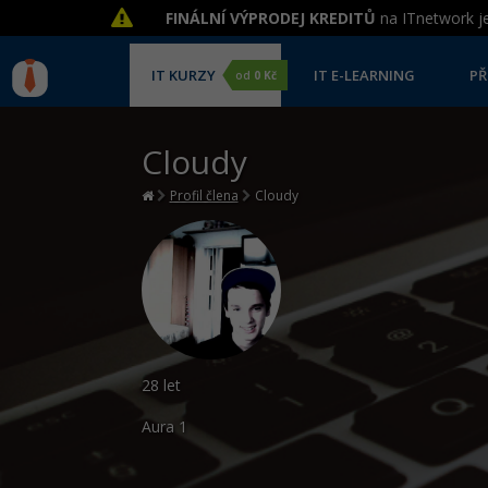
FINÁLNÍ VÝPRODEJ KREDITŮ
na ITnetwork je
IT KURZY
IT E-LEARNING
PŘ
od
0 Kč
Cloudy
Profil člena
Cloudy
28 let
Aura
1